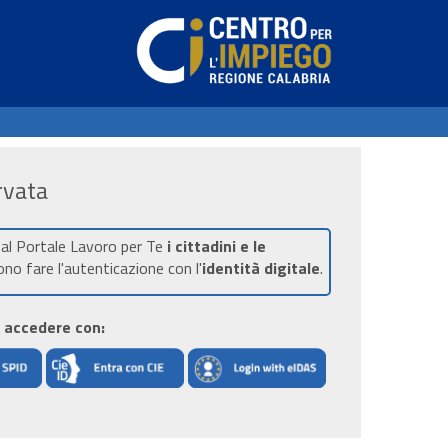
rvata
 al Portale Lavoro per Te
i cittadini e le
no fare l'autenticazione con l'
identità digitale
.
r accedere con: