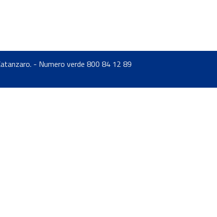
 - Catanzaro. - Numero verde 800 84 12 89