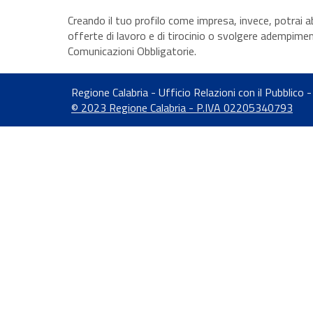
Creando il tuo profilo come impresa, invece, potrai abil
offerte di lavoro e di tirocinio o svolgere adempiment
Comunicazioni Obbligatorie.
Regione Calabria - Ufficio Relazioni con il Pubbli
© 2023 Regione Calabria - P.IVA 02205340793