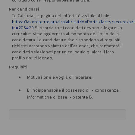
Per candidarsi
Te Calabria.
La pagina dell’offerta è visibile al link:
https://lavoroperte.arpalcalabria.it/MyPortal/faces/secure/a
id=206479
Si ricorda che i candidati devono allegare un
curriculum vitae aggiornato al momento dell’invio della
candidatura.
Le candidature che rispondono ai requisiti
richiesti verranno valutate dall'azienda, che contatterà i
candidati selezionati per un colloquio qualora il loro
profilo risulti idoneo.
Requisiti
Motivazione e voglia di imparare.
E' indispensabile il possesso di: - conoscenze
informatiche di base; - patente B.