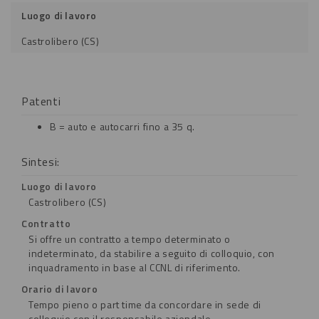
Luogo di lavoro
Castrolibero (CS)
Patenti
B = auto e autocarri fino a 35 q.
Sintesi:
Luogo di lavoro
Castrolibero (CS)
Contratto
Si offre un contratto a tempo determinato o
indeterminato, da stabilire a seguito di colloquio, con
inquadramento in base al CCNL di riferimento.
Orario di lavoro
Tempo pieno o part time da concordare in sede di
colloquio con il responsabile aziendale.